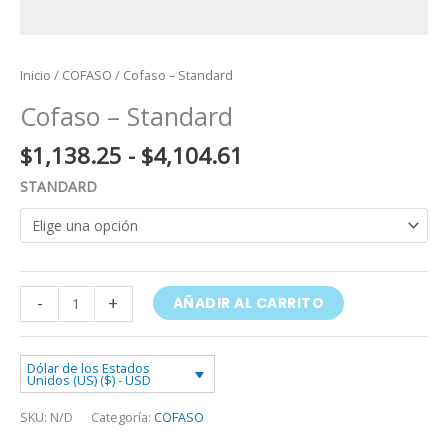
Inicio
/
COFASO
/ Cofaso – Standard
Cofaso – Standard
$
1,138.25
-
$
4,104.61
STANDARD
-
+
AÑADIR AL CARRITO
Dólar de los Estados
Unidos (US) ($) - USD
SKU:
N/D
Categoría:
COFASO