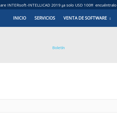
are INTERsoft-INTELLICAD 2019 ¡¡a solo USD 100!!! encuéntral
INICIO
SERVICIOS
VENTA DE SOFTWARE
Boletín